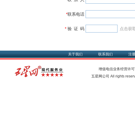
*
联系电话
*
验 证 码
点击获
关于我们
联系我们
注
增值电信业务经营许可
五星网公司 All rights rese