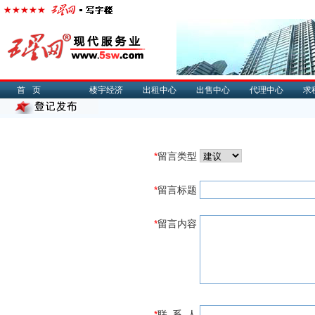
首页
楼宇经济
出租中心
出售中心
代理中心
求
*
留言类型
*
留言标题
*
留言内容
*
联 系 人