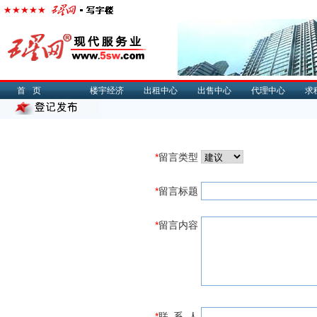
首页
楼宇经济
出租中心
出售中心
代理中心
求
*
留言类型
*
留言标题
*
留言内容
*
联 系 人