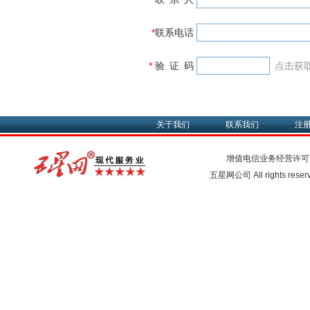
*
联系电话
*
验 证 码
点击获
关于我们
联系我们
注
增值电信业务经营许可
五星网公司 All rights rese