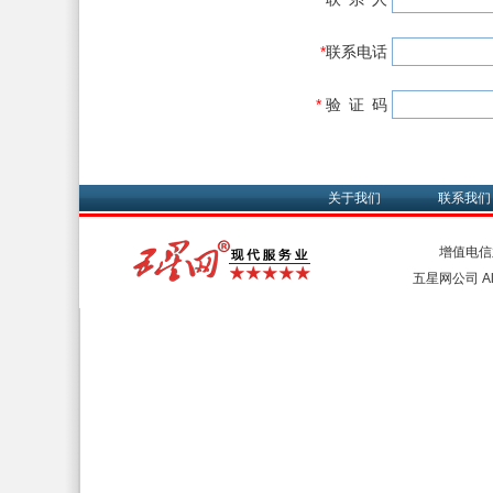
*
联系电话
*
验 证 码
关于我们
联系我们
增值电信
五星网公司 All 