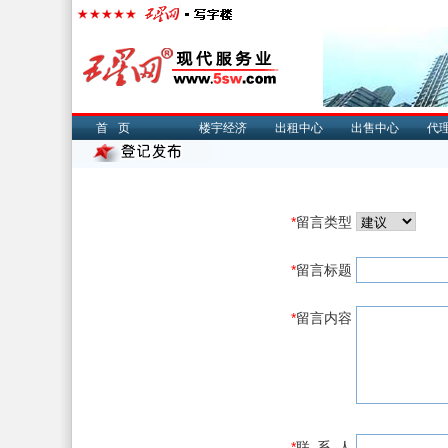
首页
楼宇经济
出租中心
出售中心
代
*
留言类型
*
留言标题
*
留言内容
*
联 系 人