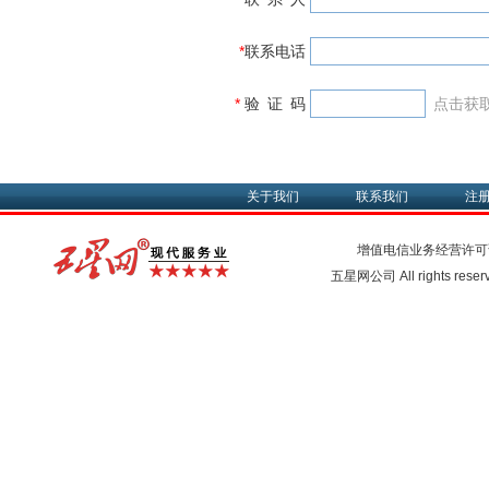
*
联系电话
*
验 证 码
点击获
关于我们
联系我们
注
增值电信业务经营许可
五星网公司 All rights rese