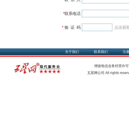
*
联系电话
*
验 证 码
点击获
关于我们
联系我们
注
增值电信业务经营许可
五星网公司 All rights rese