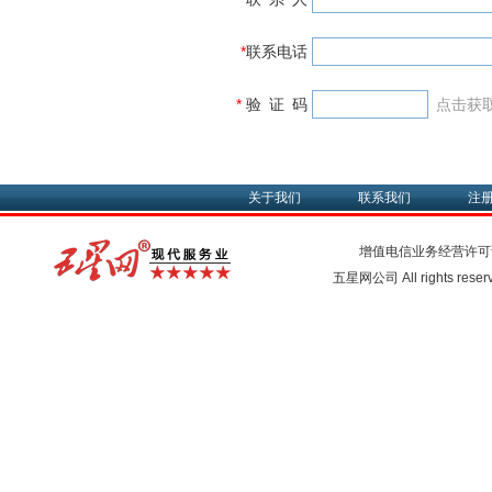
*
联系电话
*
验 证 码
点击获
关于我们
联系我们
注
增值电信业务经营许可
五星网公司 All rights rese