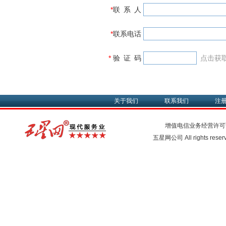
*
联 系 人
*
联系电话
*
验 证 码
点击获
关于我们
联系我们
注
增值电信业务经营许可
五星网公司 All rights rese