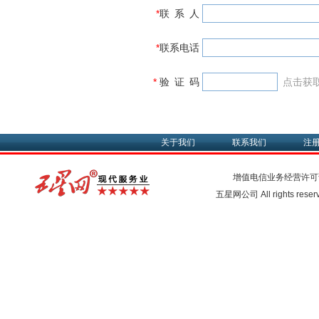
*
联 系 人
*
联系电话
*
验 证 码
点击获
关于我们
联系我们
注
增值电信业务经营许可
五星网公司 All rights rese