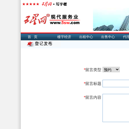
首页
楼宇经济
出租中心
出售中心
代
*
留言类型
*
留言标题
*
留言内容