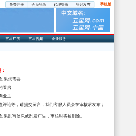
手机版
免费注册
会员登录
代理登录
登记发布
五星厂房
五星视频
企业服务
明：
、如果您需要
预约看房
咨询业主
楼盘评论等，请提交留言，我们客服人员会在审核后发布；
、如果乱写信息或乱发广告，审核时将被删除。