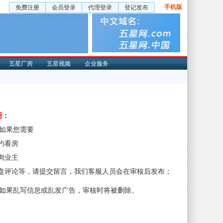
手机版
免费注册
会员登录
代理登录
登记发布
五星厂房
五星视频
企业服务
明：
、如果您需要
预约看房
咨询业主
楼盘评论等，请提交留言，我们客服人员会在审核后发布；
、如果乱写信息或乱发广告，审核时将被删除。