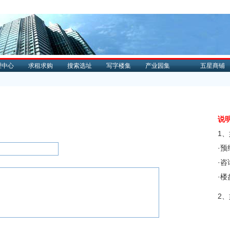
理中心
求租求购
搜索选址
写字楼集
产业园集
五星商铺
说
1
·
·
·
2