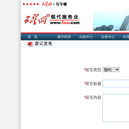
首页
楼宇经济
出租中心
出售中心
代
*
留言类型
*
留言标题
*
留言内容