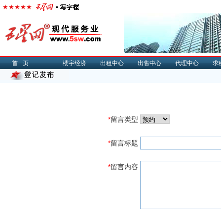
首页
楼宇经济
出租中心
出售中心
代理中心
求
*
留言类型
*
留言标题
*
留言内容