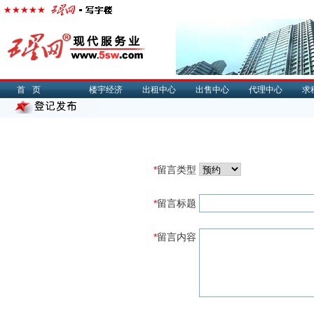
首页
楼宇经济
出租中心
出售中心
代理中心
求
*
留言类型
*
留言标题
*
留言内容