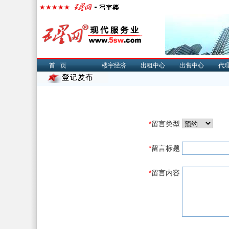
首页
楼宇经济
出租中心
出售中心
代
*
留言类型
*
留言标题
*
留言内容