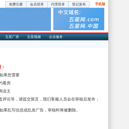
手机版
免费注册
会员登录
代理登录
登记发布
五星厂房
五星视频
企业服务
明：
、如果您需要
预约看房
咨询业主
楼盘评论等，请提交留言，我们客服人员会在审核后发布；
、如果乱写信息或乱发广告，审核时将被删除。