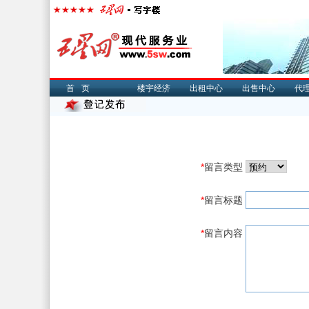
首页
楼宇经济
出租中心
出售中心
代
*
留言类型
*
留言标题
*
留言内容