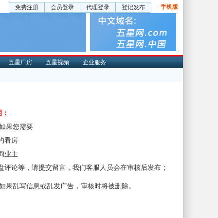
手机版
免费注册
会员登录
代理登录
登记发布
五星厂房
五星视频
企业服务
明：
、如果您需要
预约看房
咨询业主
楼盘评论等，请提交留言，我们客服人员会在审核后发布；
、如果乱写信息或乱发广告，审核时将被删除。