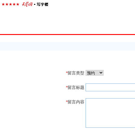
首页
楼宇经济
出租中心
出售中心
代理中心
求
*
留言类型
*
留言标题
*
留言内容