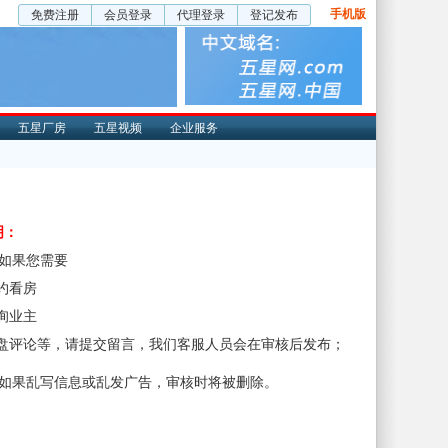
手机版
免费注册
会员登录
代理登录
登记发布
五星厂房
五星视频
企业服务
明：
、如果您需要
预约看房
咨询业主
楼盘评论等，请提交留言，我们客服人员会在审核后发布；
、如果乱写信息或乱发广告，审核时将被删除。