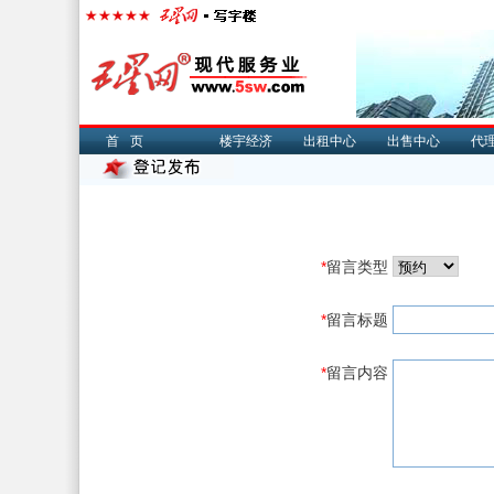
首页
楼宇经济
出租中心
出售中心
代
*
留言类型
*
留言标题
*
留言内容