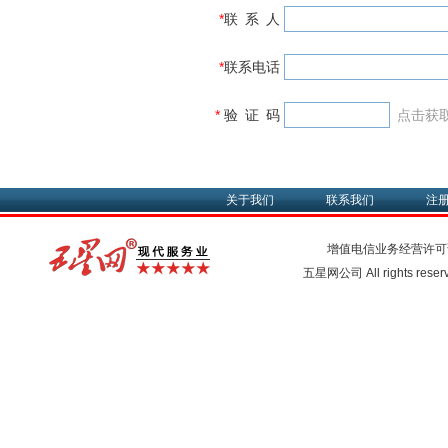
*
联 系 人
*
联系电话
*
验 证 码
点击获
关于我们
联系我们
注
增值电信业务经营许可
五星网公司 All rights rese