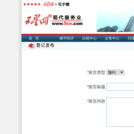
首页
楼宇经济
出租中心
出售中心
代
*
留言类型
*
留言标题
*
留言内容