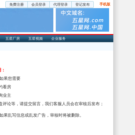
手机版
免费注册
会员登录
代理登录
登记发布
五星厂房
五星视频
企业服务
明：
、如果您需要
预约看房
咨询业主
楼盘评论等，请提交留言，我们客服人员会在审核后发布；
、如果乱写信息或乱发广告，审核时将被删除。