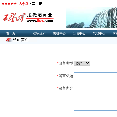
首页
楼宇经济
出租中心
出售中心
代理中心
求
*
留言类型
*
留言标题
*
留言内容