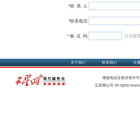
*
联 系 人
*
联系电话
*
验 证 码
点击获
关于我们
联系我们
注
增值电信业务经营许可
五星网公司 All rights rese