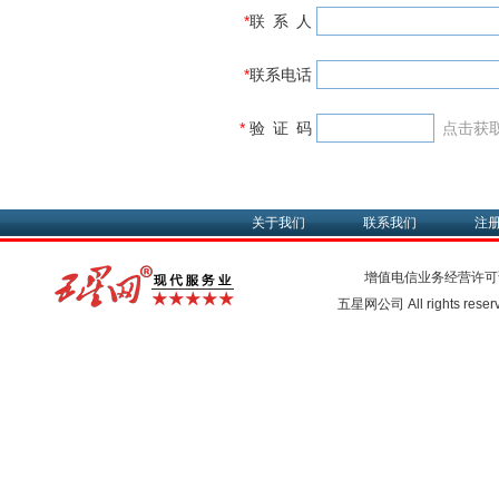
*
联 系 人
*
联系电话
*
验 证 码
点击获
关于我们
联系我们
注
增值电信业务经营许可
五星网公司 All rights rese