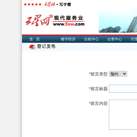
首页
楼宇经济
出租中心
出售中心
代
*
留言类型
*
留言标题
*
留言内容