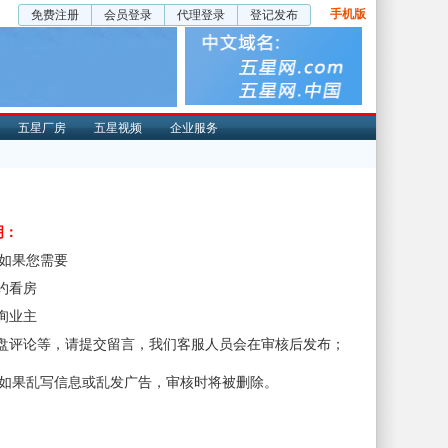
手机版
免费注册
会员登录
代理登录
登记发布
五星厂房
五星视频
企业服务
明：
、如果您需要
预约看房
咨询业主
楼盘评论等，请提交留言，我们客服人员会在审核后发布；
、如果乱写信息或乱发广告，审核时将被删除。