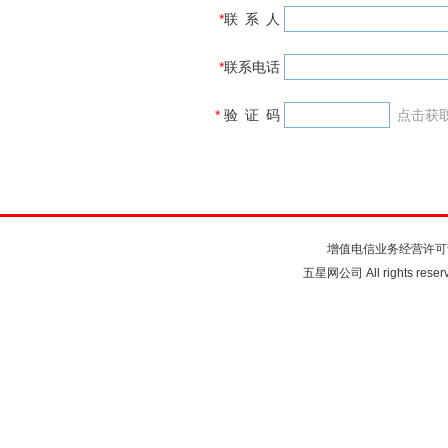
*
联 系 人
*
联系电话
*
验 证 码
点击获
关于我们
联系我们
注
增值电信业务经营许可
五星网公司 All rights rese