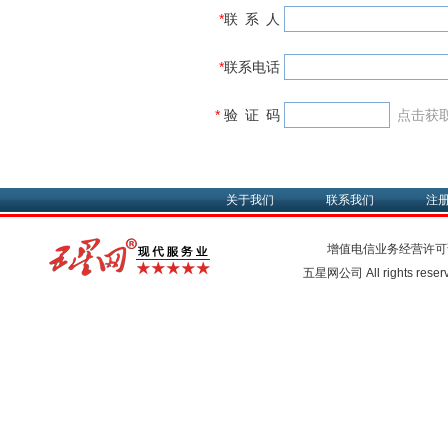
*
联 系 人
*
联系电话
*
验 证 码
点击获
关于我们
联系我们
注
增值电信业务经营许可
五星网公司 All rights rese