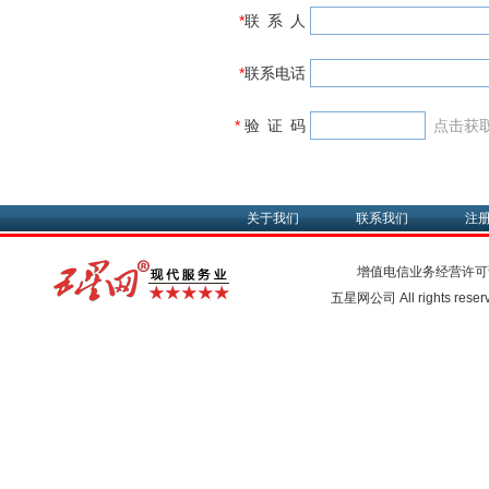
*
联 系 人
*
联系电话
*
验 证 码
点击获
关于我们
联系我们
注
增值电信业务经营许可
五星网公司 All rights rese