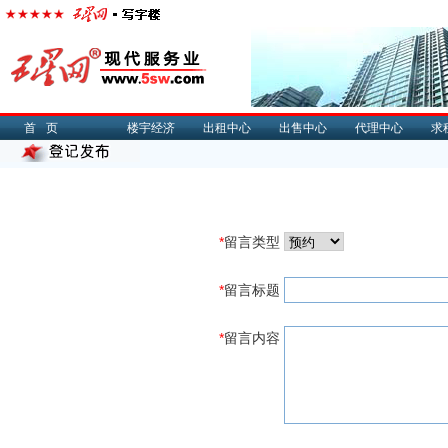
首页
楼宇经济
出租中心
出售中心
代理中心
求
*
留言类型
*
留言标题
*
留言内容