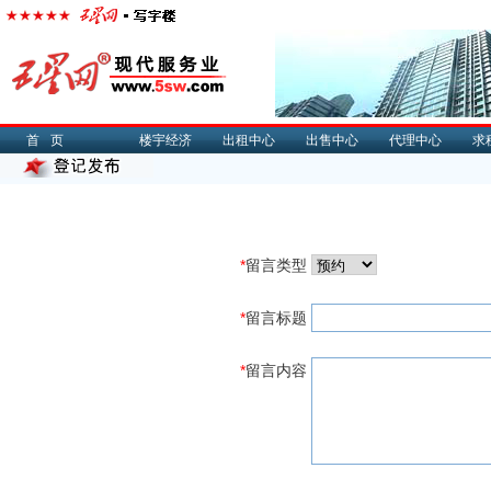
首页
楼宇经济
出租中心
出售中心
代理中心
求
*
留言类型
*
留言标题
*
留言内容