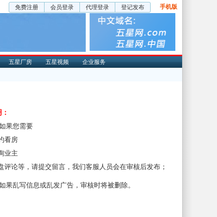
手机版
免费注册
会员登录
代理登录
登记发布
五星厂房
五星视频
企业服务
明：
、如果您需要
预约看房
咨询业主
楼盘评论等，请提交留言，我们客服人员会在审核后发布；
、如果乱写信息或乱发广告，审核时将被删除。