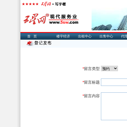
首页
楼宇经济
出租中心
出售中心
代
*
留言类型
*
留言标题
*
留言内容