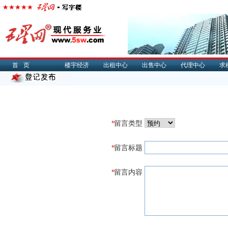
首页
楼宇经济
出租中心
出售中心
代理中心
求
*
留言类型
*
留言标题
*
留言内容