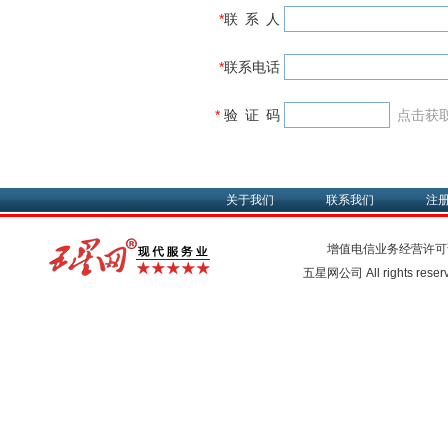
*
联 系 人
*
联系电话
*
验 证 码
点击获
关于我们
联系我们
注
增值电信业务经营许可
五星网公司 All rights rese