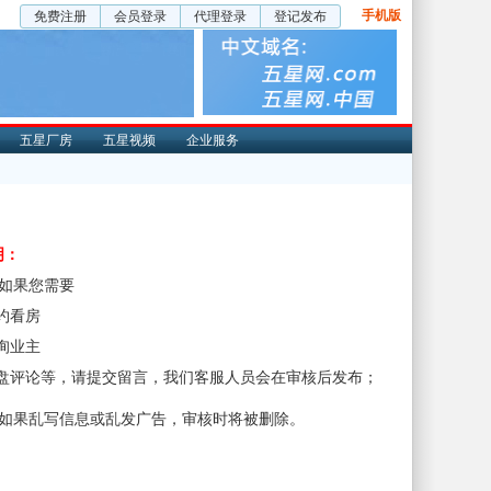
手机版
免费注册
会员登录
代理登录
登记发布
五星厂房
五星视频
企业服务
明：
、如果您需要
预约看房
咨询业主
楼盘评论等，请提交留言，我们客服人员会在审核后发布；
、如果乱写信息或乱发广告，审核时将被删除。