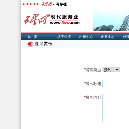
首页
楼宇经济
出租中心
出售中心
代
*
留言类型
*
留言标题
*
留言内容