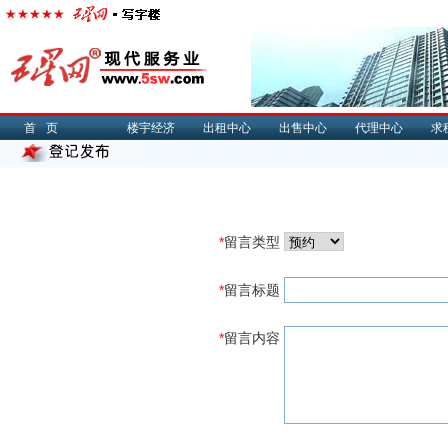
首页
楼宇经济
出租中心
出售中心
代理中心
求
*
留言类型
*
留言标题
*
留言内容