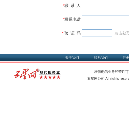
*
联 系 人
*
联系电话
*
验 证 码
点击获
关于我们
联系我们
注
增值电信业务经营许可
五星网公司 All rights rese