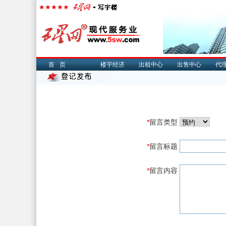
首页
楼宇经济
出租中心
出售中心
代
*
留言类型
*
留言标题
*
留言内容