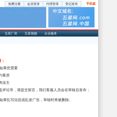
手机版
免费注册
会员登录
代理登录
登记发布
五星厂房
五星视频
企业服务
明：
、如果您需要
预约看房
咨询业主
楼盘评论等，请提交留言，我们客服人员会在审核后发布；
、如果乱写信息或乱发广告，审核时将被删除。