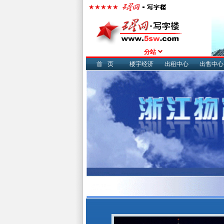
分站
首页
楼宇经济
出租中心
出售中心