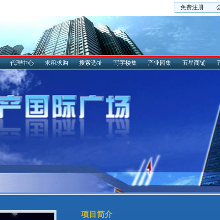
免费注册
代理中心
求租求购
搜索选址
写字楼集
产业园集
五星商铺
项目简介