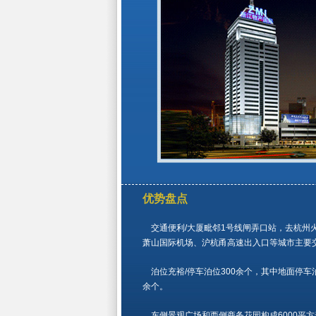
优势盘点
交通便利/大厦毗邻1号线闸弄口站，去杭州
萧山国际机场、沪杭甬高速出入口等城市主要
泊位充裕/停车泊位300余个，其中地面停车泊位
余个。
东侧景观广场和西侧商务花园构成6000平