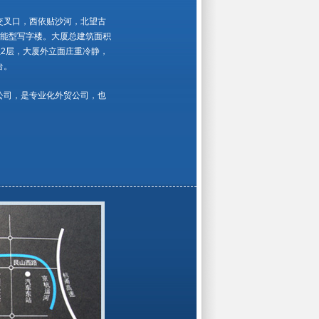
交叉口，西依贴沙河，北望古
智能型写字楼。大厦总建筑面积
位2层，大厦外立面庄重冷静，
台。
公司，是专业化外贸公司，也