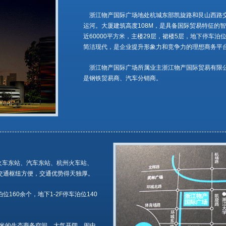
浙江物产国际广场地处杭城东部凯旋路和艮山西路
运河。大厦建筑高度108M，是具备国际贸易特征的
近60000平方米，主楼29层，裙楼5层，地下停车泊
简洁现代，是企业提升形象力和竞争力的理想商务平
浙江物产国际广场所属业主浙江物产国际贸易有限
是钢铁贸易商、汽车分销商。
火车东站、汽车东站、杭州火车站、
交通枢纽方便，交通优势得天独厚。
160余个，地下1-2F停车泊位140
方米的生态商务空间，大气开阔，闹中