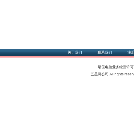
关于我们
联系我们
注
增值电信业务经营许可
五星网公司 All rights rese