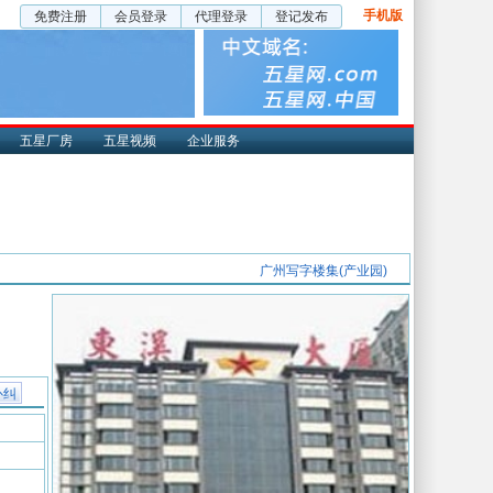
手机版
免费注册
会员登录
代理登录
登记发布
五星厂房
五星视频
企业服务
广州写字楼集(产业园)
补纠