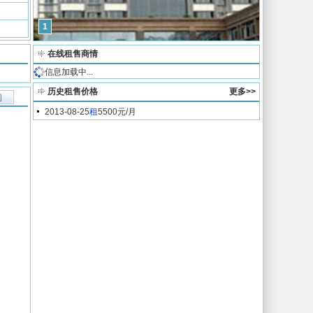
1
在线租售商情
信息加载中...
历史租售价格
更多>>
图
2013-08-25
租
5500元/月