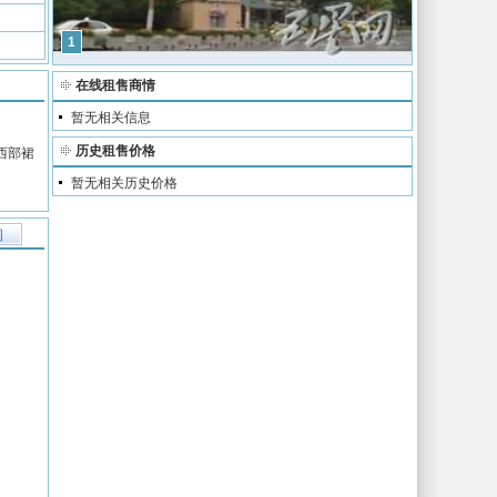
1
在线租售商情
暂无相关信息
历史租售价格
西部裙
暂无相关历史价格
图