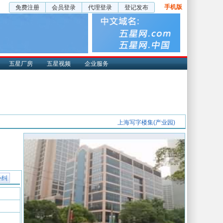
手机版
免费注册
会员登录
代理登录
登记发布
五星厂房
五星视频
企业服务
上海写字楼集(产业园)
补纠