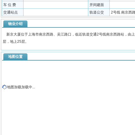
车 位 费
开间建面
交通站点
轨道公交
2号线 南京西
物业介绍
新京大厦位于上海市南京西路、吴江路口，临近轨道交通2号线南京西路站，由上海
层，地上25层。
地图位置
地图加载加载中...