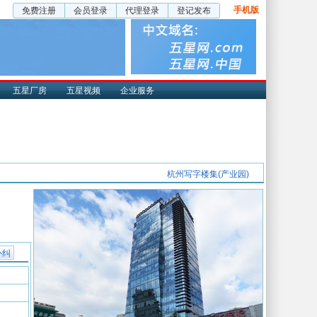
手机版
免费注册
会员登录
代理登录
登记发布
五星厂房
五星视频
企业服务
杭州写字楼集(产业园)
补纠