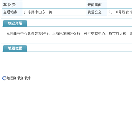
车 位 费
开间建面
交通站点
广东路中山东一路
轨道公交
2、10号线 
物业介绍
元芳商务中心紧邻磐古银行、上海巴黎国际银行、外汇交易中心、原市府大楼、海
地图位置
地图加载加载中...