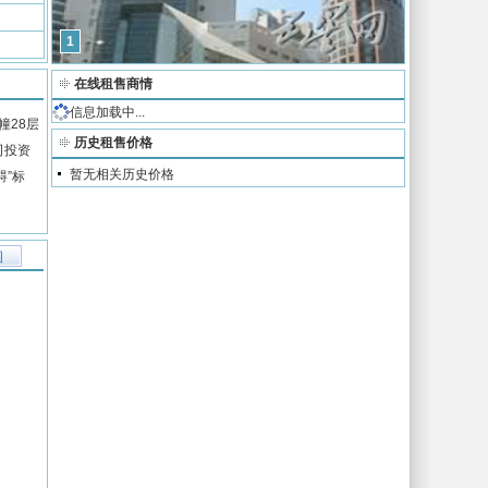
1
在线租售商情
暂无相关信息
幢28层
历史租售价格
司投资
碍”标
暂无相关历史价格
图