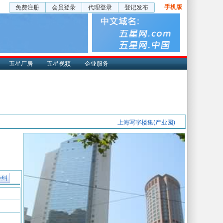
手机版
免费注册
会员登录
代理登录
登记发布
五星厂房
五星视频
企业服务
上海写字楼集(产业园)
补纠