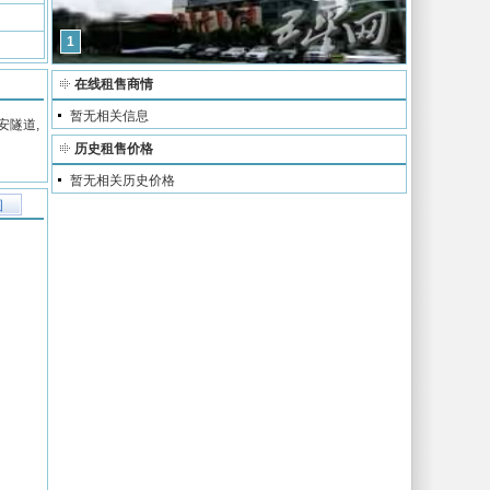
1
在线租售商情
暂无相关信息
安隧道,
历史租售价格
暂无相关历史价格
图