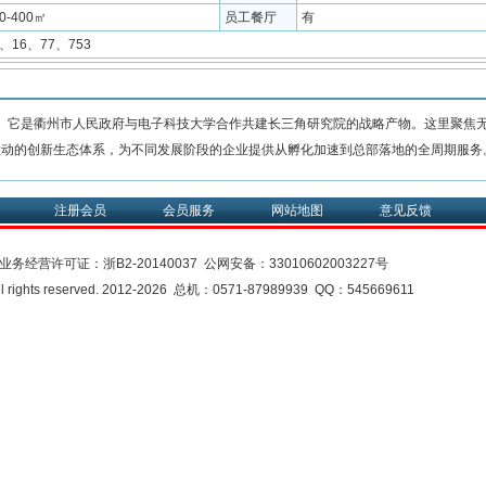
0-400㎡
员工餐厅
有
9、16、77、753
。它是衢州市人民政府与电子科技大学合作共建长三角研究院的战略产物。这里聚焦
联动的创新生态体系，为不同发展阶段的企业提供从孵化加速到总部落地的全周期服务
注册会员
会员服务
网站地图
意见反馈
业务经营许可证：
浙B2-20140037
公网安备：
33010602003227号
rights reserved. 2012-2026 总机：0571-87989939 QQ：545669611