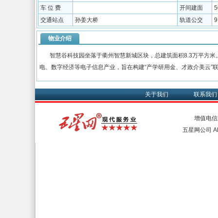
车 位 费
开间建面
5
交通站点
孙姜大桥
轨道公交
物业介绍
智慧谷科技园坐落于衢州智慧新城区块，总建筑面积8.3万平方米
电、数字经济等电子信息产业，旨在构建“产学研用金、才政介美云”
关于我们
联系我们
增值电信
五星网公司 All 