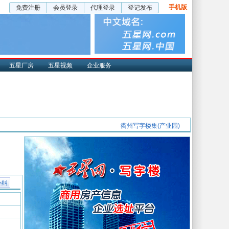
手机版
免费注册
会员登录
代理登录
登记发布
五星厂房
五星视频
企业服务
衢州写字楼集(产业园)
补纠