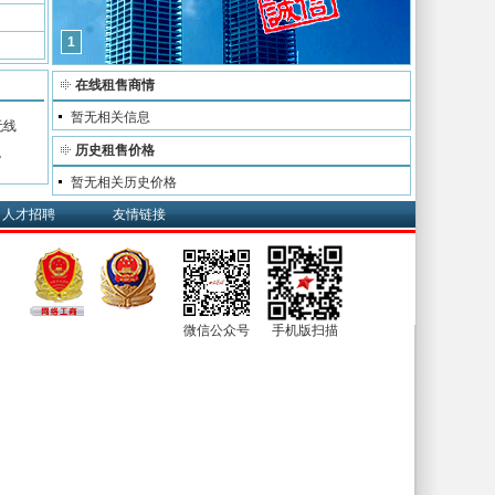
1
在线租售商情
暂无相关信息
无线
历史租售价格
。
暂无相关历史价格
人才招聘
友情链接
微信公众号
手机版扫描