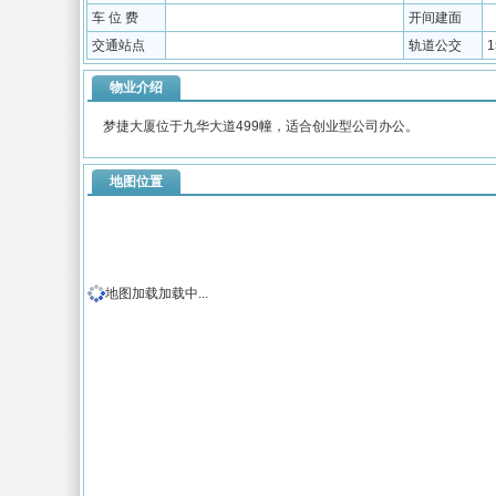
车 位 费
开间建面
交通站点
轨道公交
1
物业介绍
梦捷大厦位于九华大道499幢，适合创业型公司办公。
地图位置
地图加载加载中...