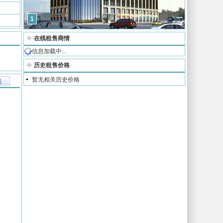
1
在线租售商情
信息加载中...
历史租售价格
暂无相关历史价格
图