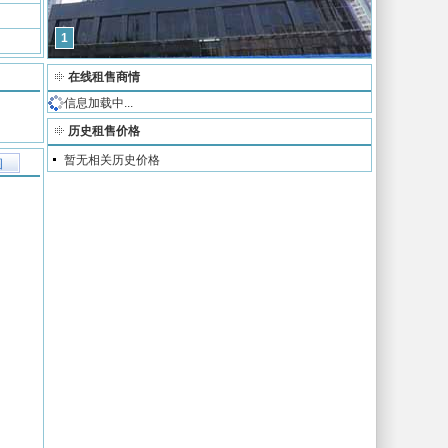
1
在线租售商情
信息加载中...
历史租售价格
暂无相关历史价格
图