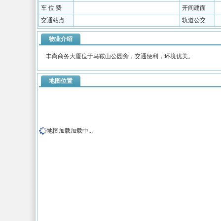
车 位 费
开间建面
交通站点
轨道公交
物业介绍
丰尚商务大厦位于马鞍山公园旁，交通便利，环境优美。
地图位置
地图加载加载中...