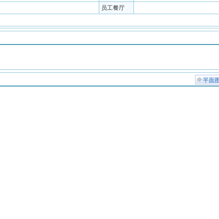
员工餐厅
平面