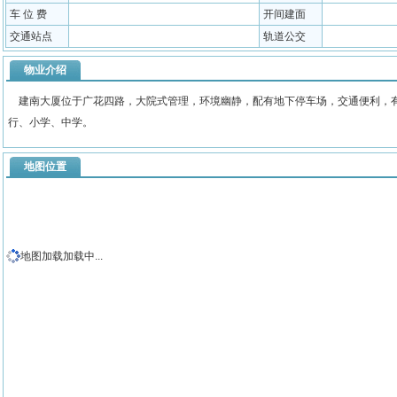
车 位 费
开间建面
交通站点
轨道公交
物业介绍
建南大厦位于广花四路，大院式管理，环境幽静，配有地下停车场，交通便利，有
行、小学、中学。
地图位置
地图加载加载中...