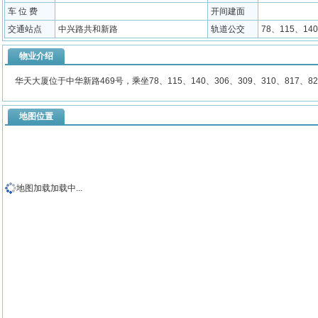
车 位 费
开间建面
交通站点
中兴路共和新路
轨道公交
78、115、14
物业介绍
华天大厦位于中华新路469号，乘坐78、115、140、306、309、310、817
地图位置
地图加载加载中...