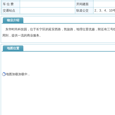
车 位 费
开间建面
交通站点
轨道公交
2、3、4、10
物业介绍
东华时尚科技园，位于长宁区的延安西路，凯旋路，地理位置优越，附近有三号线
周到，提供一流的商业服务。
地图位置
地图加载加载中...