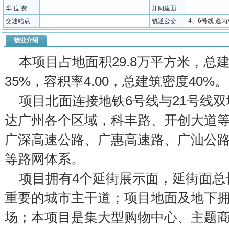
车 位 费
开间建面
交通站点
轨道公交
4、6号线 暹岗村
物业介绍
本项目占地面积29.8万平方米，总建
35%，容积率4.00，总建筑密度40%。
项目北面连接地铁6号线与21号线双
达广州各个区域，科丰路、开创大道
广深高速公路、广惠高速路、广汕公
等路网体系。
项目拥有4个延街展示面，延街面总长
重要的城市主干道；项目地面及地下拥
场；本项目是集大型购物中心、主题